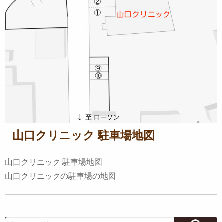
山口クリニック 駐車場地図
山口クリニック 駐車場地図
山口クリニックの駐車場の地図
Search