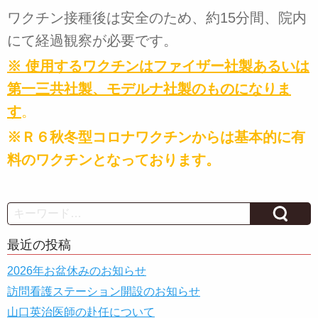
ワクチン接種後は安全のため、約15分間、院内
にて経過観察が必要です。
※ 使用するワクチンはファイザー社製あるいは
第一三共社製、モデルナ社製のものになりま
す
。
※Ｒ６秋冬型コロナワクチンからは基本的に有
料のワクチンとなっております。
Search
最近の投稿
2026年お盆休みのお知らせ
訪問看護ステーション開設のお知らせ
山口英治医師の赴任について