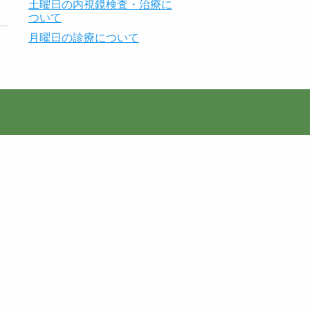
土曜日の内視鏡検査・治療に
ついて
月曜日の診療について