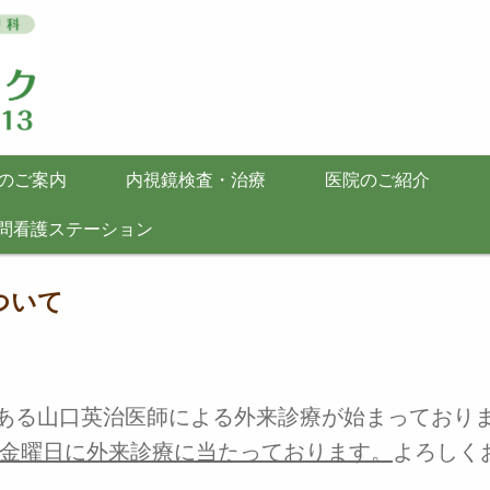
のご案内
内視鏡検査・治療
医院のご紹介
問看護ステーション
ついて
医である山口英治医師による外来診療が始まっており
金曜日に外来診療に当たっております。
よろしく