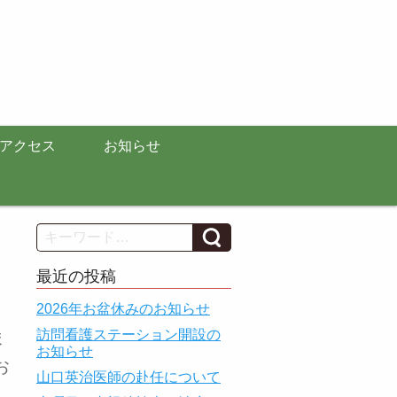
アクセス
お知らせ
Search
最近の投稿
2026年お盆休みのお知らせ
訪問看護ステーション開設の
ま
お知らせ
お
山口英治医師の赴任について