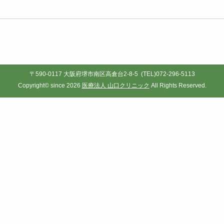
〒590-0117 大阪府堺市南区高倉台2-8-5 (TEL)072-296-5113
Copyright© since 2026
医療法人 山口クリニック
All Rights Reserved.