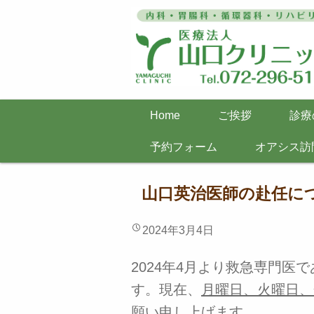
Home
ご挨拶
診療
予約フォーム
オアシス訪
山口英治医師の赴任に
2024年3月4日
2024年4月より救急専門
す。現在、
月曜日、火曜日、
願い申し上げます。